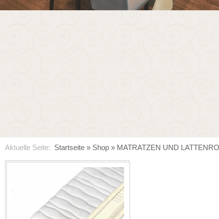
Aktuelle Seite:
Startseite
»
Shop
»
MATRATZEN UND LATTENR