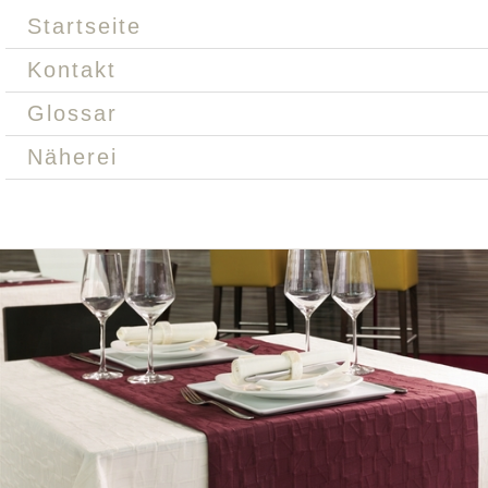
Startseite
Kontakt
Glossar
Näherei